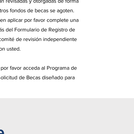
án revisadas y otorgadas de forma
tros fondos de becas se agoten.
 en aplicar por favor complete una
ás del Formulario de Registro de
 comité de revisión independiente
on usted.
 por favor acceda al Programa de
Solicitud de Becas diseñado para
e