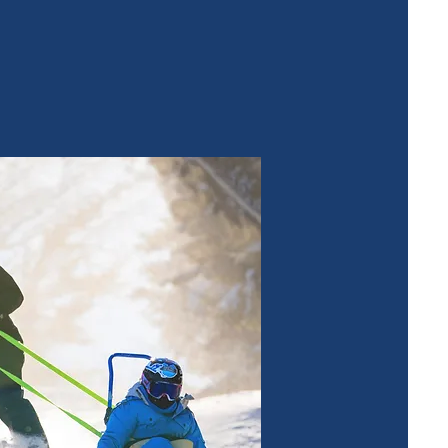
rama para la temporada de nieve