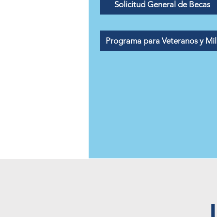
Solicitud General de Becas
Programa para Veteranos y Mili