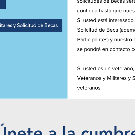
solicitudes de becas ser
continua hasta que nues
Si usted está interesado
tares y Solicitud de Becas
Solicitud de Beca (adem
Participantes) y nuestro
se pondrá en contacto c
Si usted es un veterano,
Veteranos y Militares y 
veteranos.
Únete a la cumbr