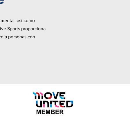
y mental, así como
tive Sports proporciona
ard a personas con