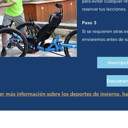
para evitar cualquier r
reservar tus lecciones.
Paso 3
Si se requieren otras e
enviaremos antes de su
Inscripc
r más información sobre los deportes de invierno, hag