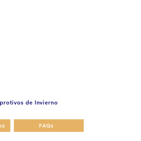
rotivos de Invierno
os
FAQs