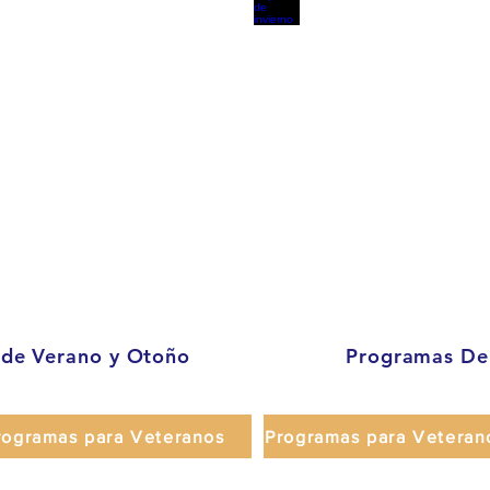
 de Verano y Otoño
Programas Dep
rogramas para Veteranos
Programas para Veteran