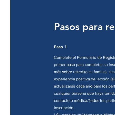
Pasos para re
Paso 1
Complete el Formulario de Registr
primer paso para completar su in
más sobre usted (o su familia), sus
experiencia positiva de lección (s
actualizarse cada año para los pa
cualquier persona que haya tenid
contacto o médica.Todos los part
inscripción.
* Si usted es un Veterano o Miem