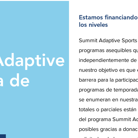
Estamos financiando
los niveles
Summit Adaptive Sports
programas asequibles qu
daptive
independientemente de la
nuestro objetivo es que 
a de
barrera para la participa
programas de temporada a
se enumeran en nuestra 
totales o parciales están
del programa Summit Ada
posibles gracias a dona