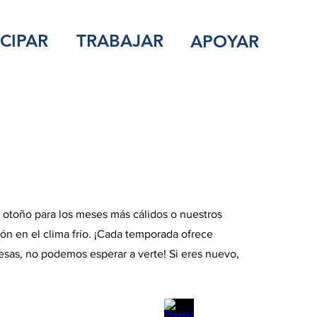
ICIPAR
TRABAJAR
APOYAR
y otoño para los meses más cálidos o nuestros
ión en el clima frío. ¡Cada temporada ofrece
sas, no podemos esperar a verte! Si eres nuevo,